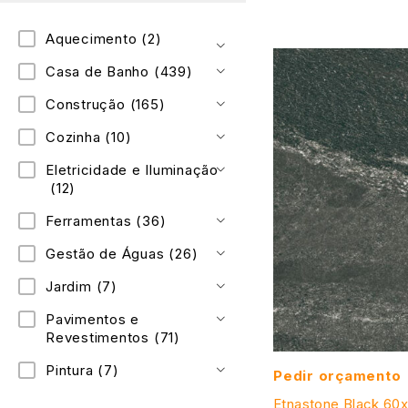
Aquecimento
(2)
Casa de Banho
(439)
Construção
(165)
Cozinha
(10)
Eletricidade e Iluminação
(12)
Ferramentas
(36)
Gestão de Águas
(26)
Jardim
(7)
Pavimentos e
Revestimentos
(71)
Pintura
(7)
Pedir orçamento
Etnastone Black 60x