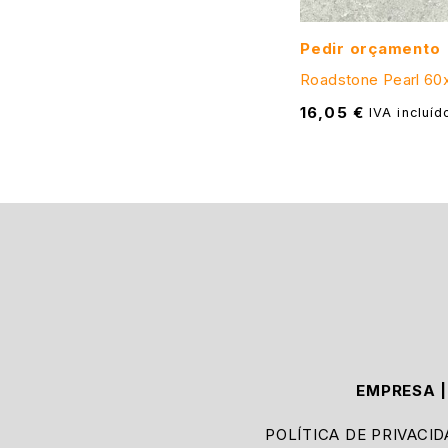
Pedir orçamento
Roadstone Pearl 60x
16,05
€
IVA incluíd
EMPRESA
POLÍTICA DE PRIVACI