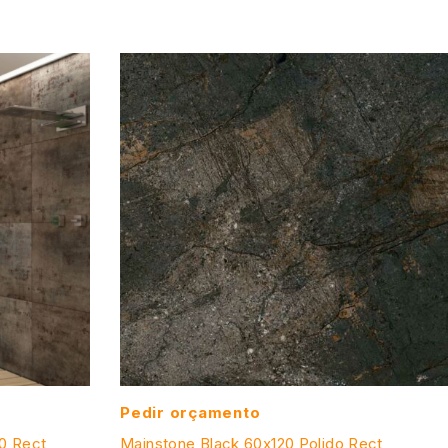
Pedir orçamento
20 Rect
Mainstone Black 60x120 Polido Rect