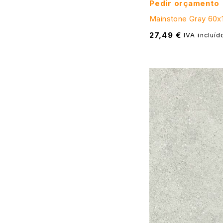
Pedir orçamento
Mainstone Gray 60x1
27,49
€
IVA incluíd