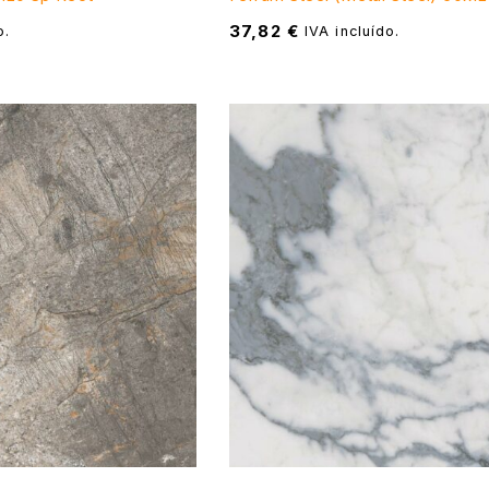
37,82
€
o.
IVA incluído.