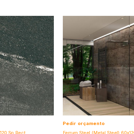
Pedir orçamento
120 Sp Rect
Ferrum Steel (Metal Steel) 60x1