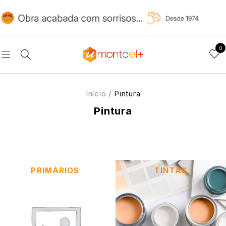
0
Início
/
Pintura
Pintura
PRIMÁRIOS
TINTAS