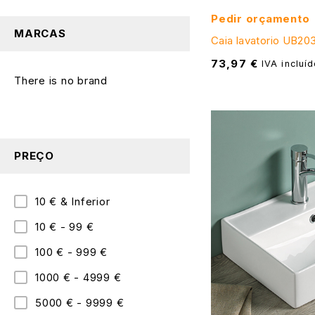
Pedir orçamento
MARCAS
Caia lavatorio UB2
73,97
€
IVA incluíd
There is no brand
PREÇO
10 € & Inferior
10 € - 99 €
100 € - 999 €
1000 € - 4999 €
5000 € - 9999 €