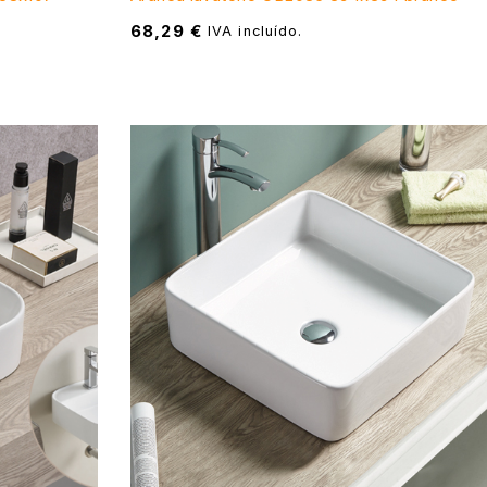
68,29
€
IVA incluído.