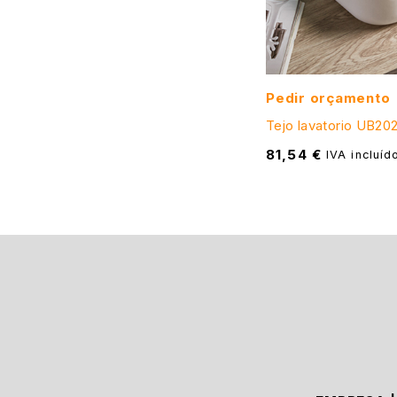
Pedir orçamento
Tejo lavatorio UB2
81,54
€
IVA incluíd