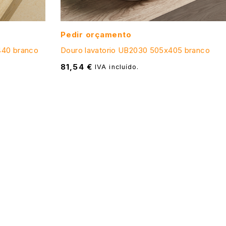
Pedir orçamento
440 branco
Douro lavatorio UB2030 505x405 branco
81,54
€
IVA incluído.