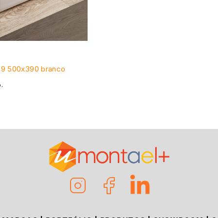
029 500x390 branco
o.