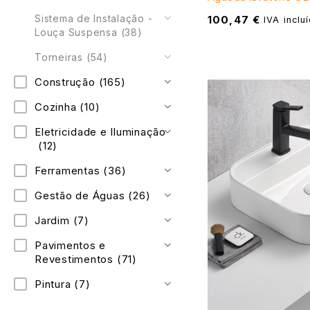
Sistema de Instalação -
100,47
€
IVA inclu
Louça Suspensa
(38)
Torneiras
(54)
Construção
(165)
Cozinha
(10)
Eletricidade e Iluminação
(12)
Ferramentas
(36)
Gestão de Águas
(26)
Jardim
(7)
Pavimentos e
Revestimentos
(71)
Pintura
(7)