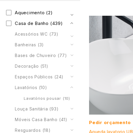
Aquecimento
(2)
Casa de Banho
(439)
Acessórios WC
(73)
Banheiras
(3)
Bases de Chuveiro
(77)
Decoração
(51)
Espaços Públicos
(24)
Lavatórios
(10)
Lavatórios pousar
(10)
Louça Sanitária
(93)
Móveis Casa Banho
(41)
Pedir orçamento
Resguardos
(18)
Agueda lavatorio U