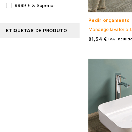
9999 € & Superior
Pedir orçamento
Mondego lavatorio 
ETIQUETAS DE PRODUTO
81,54
€
IVA incluíd