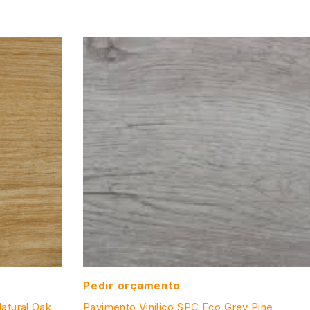
Pedir orçamento
Natural Oak
Pavimento Vinílico SPC Eco Grey Pine