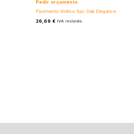
Pedir orçamento
Pavimento Vinílico Spc Oak Elegance
26,69
€
IVA incluído.