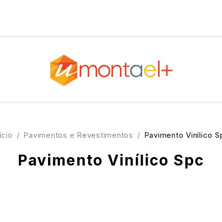
ício
/
Pavimentos e Revestimentos
/
Pavimento Vinílico S
Pavimento Vinílico Spc