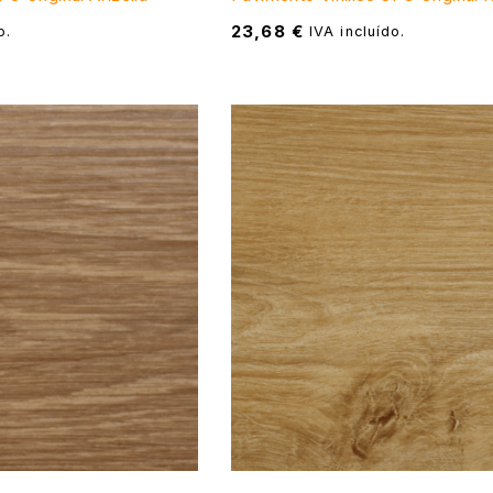
23,68
€
o.
IVA incluído.