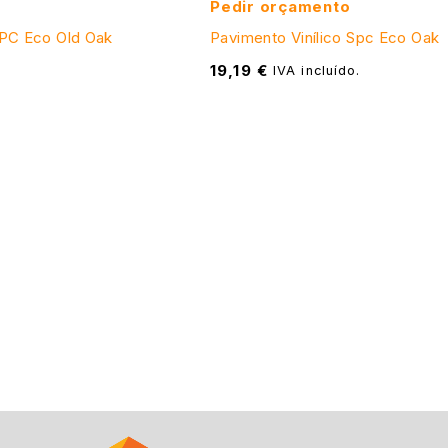
Pedir orçamento
SPC Eco Old Oak
Pavimento Vinílico Spc Eco Oak
19,19
€
.
IVA incluído.