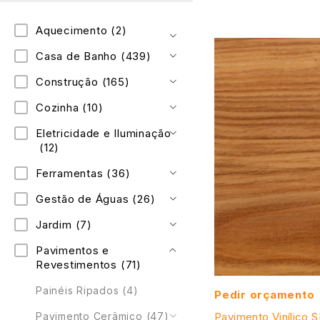
Aquecimento
(2)
Casa de Banho
(439)
Construção
(165)
Cozinha
(10)
Eletricidade e Iluminação
(12)
Ferramentas
(36)
Gestão de Águas
(26)
Jardim
(7)
Pavimentos e
Revestimentos
(71)
Painéis Ripados
(4)
Pedir orçamento
Pavimento Cerâmico
(47)
Pavimento Vinílico S