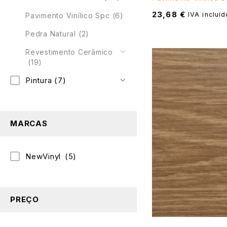
23,68
€
IVA incluíd
Pavimento Vinílico Spc
(6)
Pedra Natural
(2)
Revestimento Cerâmico
(19)
Pintura
(7)
MARCAS
NewVinyl
(5)
PREÇO