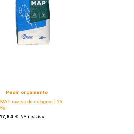
Pedir orçamento
MAP massa de colagem | 25
Kg
17,64
€
IVA incluído.