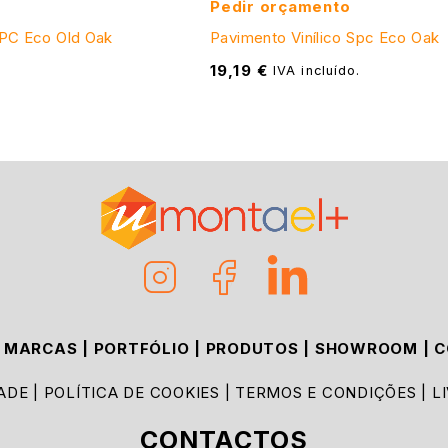
Pedir orçamento
SPC Eco Old Oak
Pavimento Vinílico Spc Eco Oak
19,19
€
.
IVA incluído.
|
MARCAS
|
PORTFÓLIO
|
PRODUTOS
|
SHOWROOM
|
C
DADE
|
POLÍTICA DE COOKIES
|
TERMOS E CONDIÇÕES
|
L
CONTACTOS