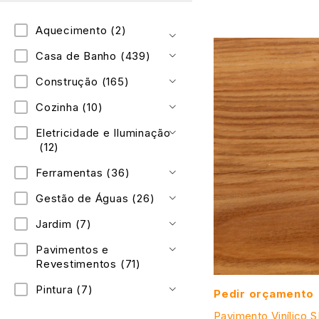
Aquecimento
(2)
Casa de Banho
(439)
Construção
(165)
Cozinha
(10)
Eletricidade e Iluminação
(12)
Ferramentas
(36)
Gestão de Águas
(26)
Jardim
(7)
Pavimentos e
Revestimentos
(71)
Pintura
(7)
Pedir orçamento
Pavimento Vinílico S