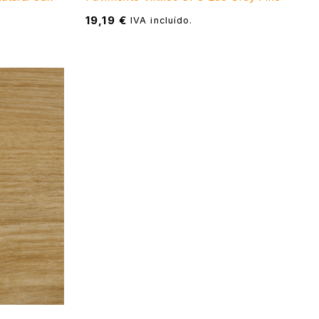
19,19
€
IVA incluído.