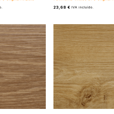
23,68
€
o.
IVA incluído.