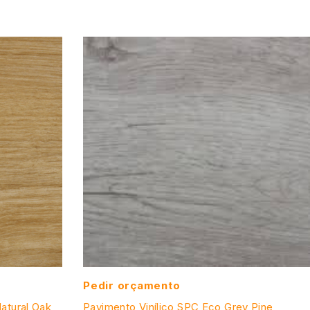
Pedir orçamento
Natural Oak
Pavimento Vinílico SPC Eco Grey Pine