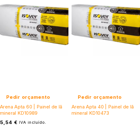
Pedir orçamento
Pedir orçamento
Arena Apta 60 | Painel de lã
Arena Apta 40 | Painel de lã
mineral KD10989
mineral KD10473
5,54
€
IVA incluído.