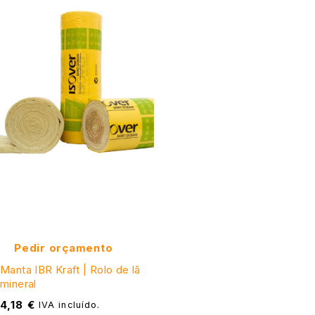
Pedir orçamento
Manta IBR Kraft | Rolo de lã
mineral
4,18
€
IVA incluído.