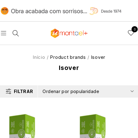
0
Início
/
Product brands
/
Isover
Isover
FILTRAR
Ordenar por popularidade