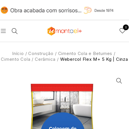
0
Início
/
Construção
/
Cimento Cola e Betumes
/
Cimento Cola
/
Cerâmica
/
Webercol Flex M+ 5 Kg | Cinza