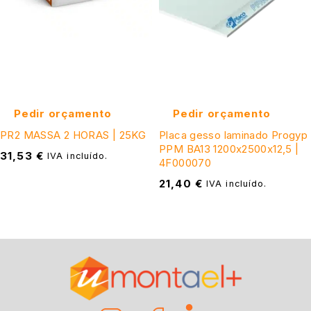
Pedir orçamento
Pedir orçamento
PR2 MASSA 2 HORAS | 25KG
Placa gesso laminado Progyp
PPM BA13 1200x2500x12,5 |
31,53
€
IVA incluído.
4F000070
21,40
€
IVA incluído.