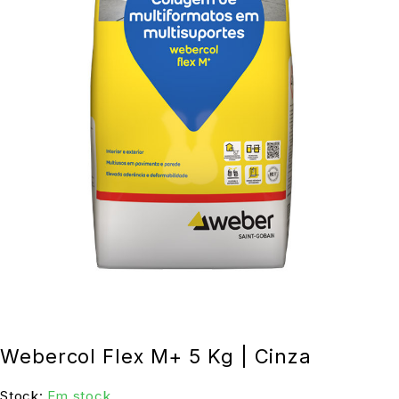
Webercol Flex M+ 5 Kg | Cinza
Stock:
Em stock