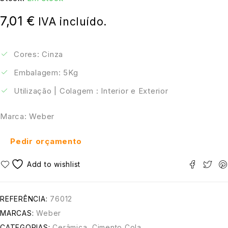
7,01
€
IVA incluído.
Cores: Cinza
Embalagem: 5Kg
Utilização | Colagem : Interior e Exterior
Marca: Weber
Pedir orçamento
REFERÊNCIA:
76012
MARCAS:
Weber
CATEGORIAS:
Cerâmica
,
Cimento Cola
,