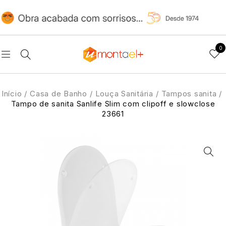
0
Início
/
Casa de Banho
/
Louça Sanitária
/
Tampos sanita
/
Tampo de sanita Sanlife Slim com clipoff e slowclose
23661