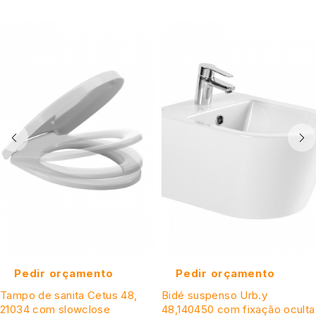
Pedir orçamento
Pedir orçamento
Tampo de sanita Cetus 48,
Bidé suspenso Urb.y
21034 com slowclose
48,140450 com fixação oculta