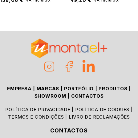
158,06
€
49,20
€
IVA incluído.
IVA incluído.
EMPRESA
|
MARCAS
|
PORTFÓLIO
|
PRODUTOS
|
SHOWROOM
|
CONTACTOS
POLÍTICA DE PRIVACIDADE
|
POLÍTICA DE COOKIES
|
TERMOS E CONDIÇÕES
|
LIVRO DE RECLAMAÇÕES
CONTACTOS