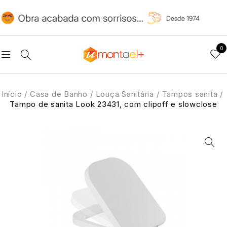
0
Início
/
Casa de Banho
/
Louça Sanitária
/
Tampos sanita
/
Tampo de sanita Look 23431, com clipoff e slowclose