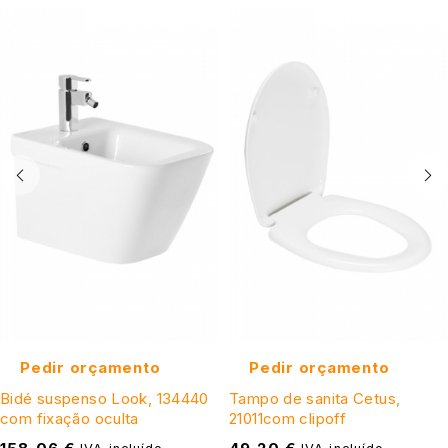
Pedir orçamento
Pedir orçamento
Bidé suspenso Look, 134440
Tampo de sanita Cetus,
com fixação oculta
21011com clipoff