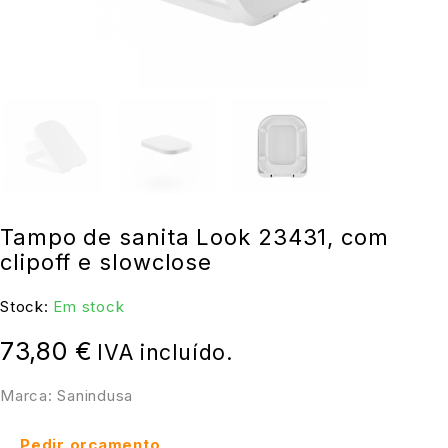
Tampo de sanita Look 23431, com
clipoff e slowclose
Stock:
Em stock
73,80
€
IVA incluído.
Marca: Sanindusa
Pedir orçamento