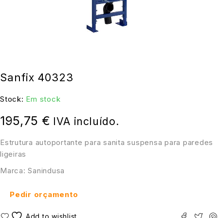
Sanfix 40323
Stock:
Em stock
195,75
€
IVA incluído.
Estrutura autoportante para sanita suspensa para paredes
ligeiras
Marca: Sanindusa
Pedir orçamento