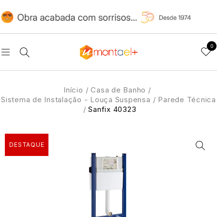
0
Início
/
Casa de Banho
/
Sistema de Instalação - Louça Suspensa
/
Parede Técnica
/
Sanfix 40323
DESTAQUE