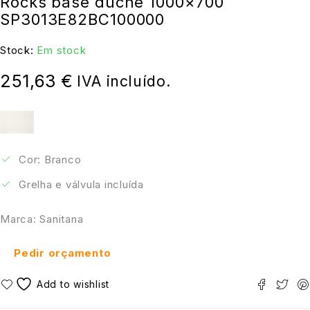
Rocks base duche 1000×700
SP3013E82BC100000
Stock:
Em stock
251,63
€
IVA incluído.
Cor: Branco
Grelha e válvula incluída
Marca: Sanitana
Pedir orçamento