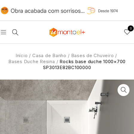
0
Início
/
Casa de Banho
/
Bases de Chuveiro
/
Bases Duche Resina
/
Rocks base duche 1000×700
SP3013E82BC100000