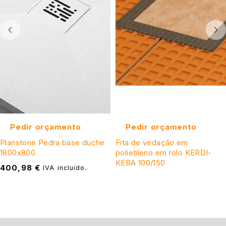
Pedir orçamento
Pedir orçamento
Planstone Pedra base duche
Fita de vedação em
1800x800
polietileno em rolo KERDI-
KEBA 100/150
400,98
€
IVA incluído.