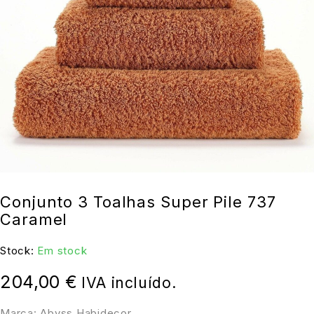
Conjunto 3 Toalhas Super Pile 737
Caramel
Stock:
Em stock
204,00
€
IVA incluído.
Marca: Abyss Habidecor