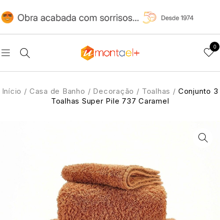
0
Início
/
Casa de Banho
/
Decoração
/
Toalhas
/
Conjunto 3
Toalhas Super Pile 737 Caramel