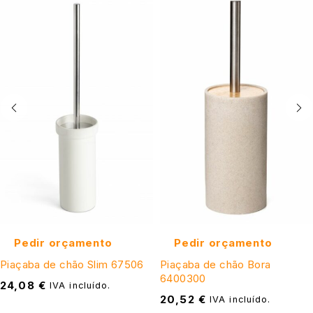
Pedir orçamento
Pedir orçamento
Piaçaba de chão Slim 67506
Piaçaba de chão Bora
6400300
24,08
€
IVA incluído.
20,52
€
IVA incluído.