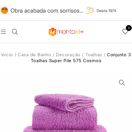
0
Início
/
Casa de Banho
/
Decoração
/
Toalhas
/
Conjunto 3
Toalhas Super Pile 575 Cosmos