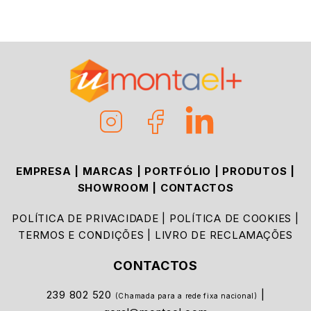
EMPRESA
|
MARCAS
|
PORTFÓLIO
|
PRODUTOS
|
SHOWROOM
|
CONTACTOS
POLÍTICA DE PRIVACIDADE
|
POLÍTICA DE COOKIES
|
TERMOS E CONDIÇÕES
|
LIVRO DE RECLAMAÇÕES
CONTACTOS
239 802 520
|
(Chamada para a rede fixa nacional)