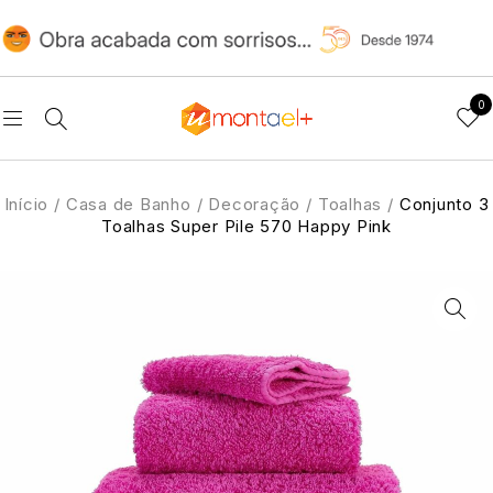
0
Início
/
Casa de Banho
/
Decoração
/
Toalhas
/
Conjunto 3
Toalhas Super Pile 570 Happy Pink