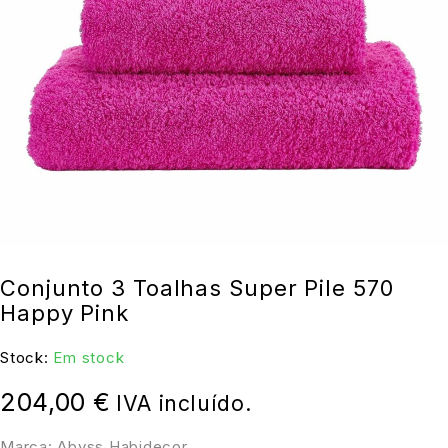
Conjunto 3 Toalhas Super Pile 570
Happy Pink
Stock:
Em stock
204,00
€
IVA incluído.
Marca: Abyss Habidecor