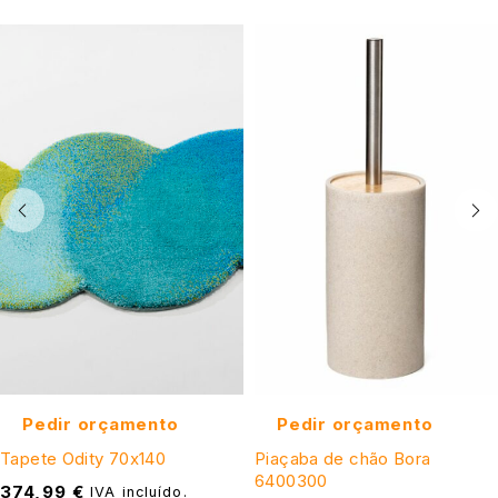
Pedir orçamento
Pedir orçamento
Tapete Odity 70x140
Piaçaba de chão Bora
6400300
374,99
€
IVA incluído.