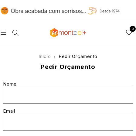
0
Início
/
Pedir Orçamento
Pedir Orçamento
Nome
Email