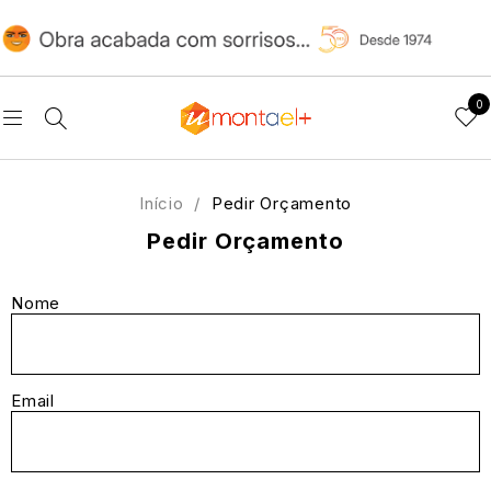
0
Início
/
Pedir Orçamento
Pedir Orçamento
Nome
Email