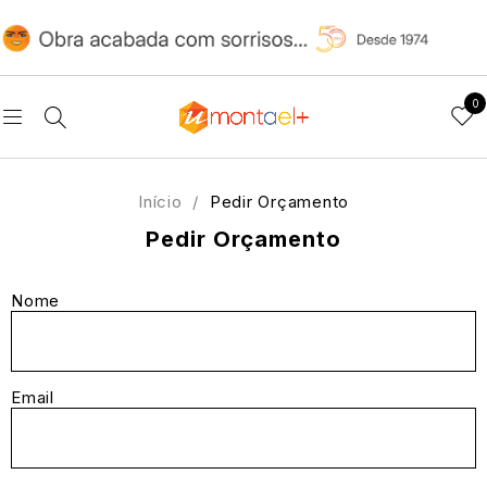
0
Início
/
Pedir Orçamento
Pedir Orçamento
Nome
Email