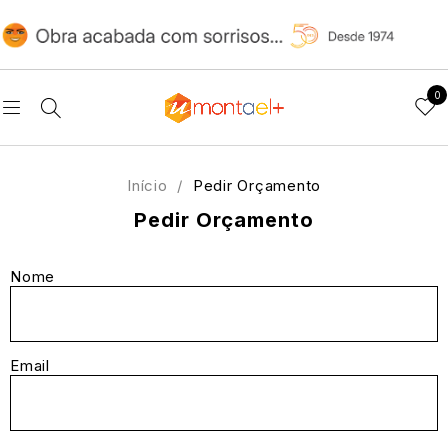
0
Início
/
Pedir Orçamento
Pedir Orçamento
Nome
Email