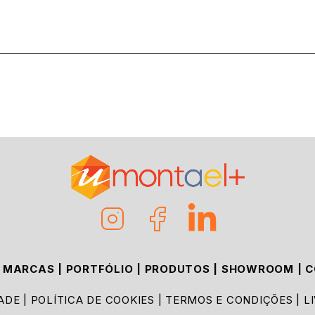
|
MARCAS
|
PORTFÓLIO
|
PRODUTOS
|
SHOWROOM
|
C
DADE
|
POLÍTICA DE COOKIES
|
TERMOS E CONDIÇÕES
|
L