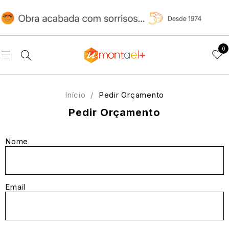
0
Início
/
Pedir Orçamento
Pedir Orçamento
Nome
Email