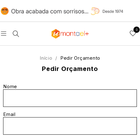
0
Início
/
Pedir Orçamento
Pedir Orçamento
Nome
Email