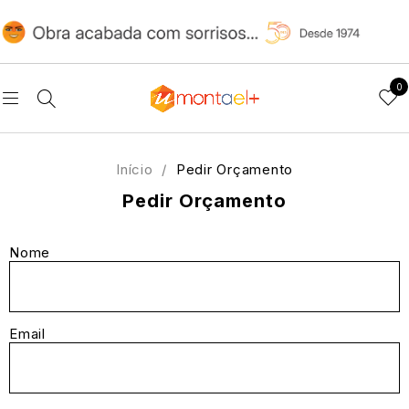
0
Início
/
Pedir Orçamento
Pedir Orçamento
Nome
Email