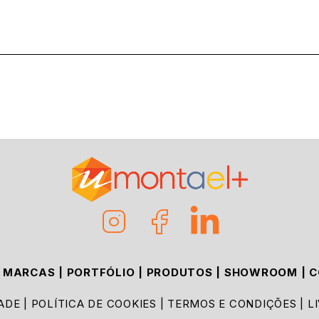
|
MARCAS
|
PORTFÓLIO
|
PRODUTOS
|
SHOWROOM
|
C
DADE
|
POLÍTICA DE COOKIES
|
TERMOS E CONDIÇÕES
|
L