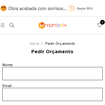
0
Início
/
Pedir Orçamento
Pedir Orçamento
Nome
Email