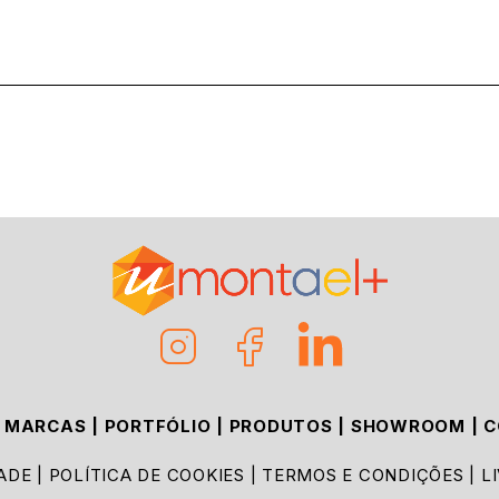
|
MARCAS
|
PORTFÓLIO
|
PRODUTOS
|
SHOWROOM
|
C
DADE
|
POLÍTICA DE COOKIES
|
TERMOS E CONDIÇÕES
|
L