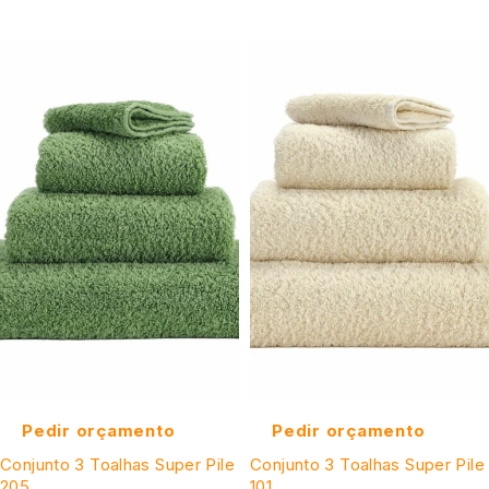
Pedir orçamento
Pedir orçamento
Conjunto 3 Toalhas Super Pile
Conjunto 3 Toalhas Super Pile
205
101