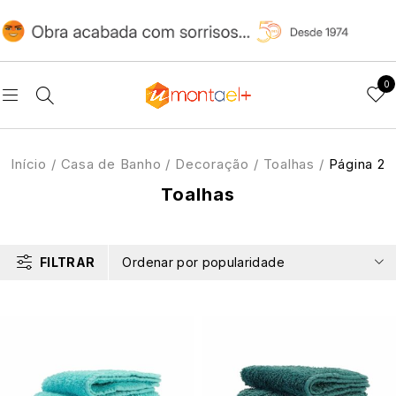
0
Início
/
Casa de Banho
/
Decoração
/
Toalhas
/
Página 2
Toalhas
FILTRAR
Ordenar por popularidade